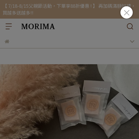
【 7/18-8/15父親節活動，下單享88折優惠 ! 】 再加碼滿額好禮，
買越多送越多!!