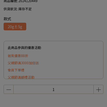
商品編號:
2024120449
供貨狀況:
庫存不足
款式
20g±5g
此商品參與的優惠活動
爸氣優惠88折
父親節滿3000加倍送
會員下單禮
父親節滿額禮活動