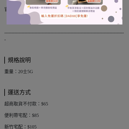
官方line@一對一小幫手：https://lin.ee/iZSpV5k
-----------------------------------------------------------------------------------
-
規格說明
重量：20士5G
運送方式
超商取貨不付款：$65
便利帶宅配：$85
新竹宅配：$105