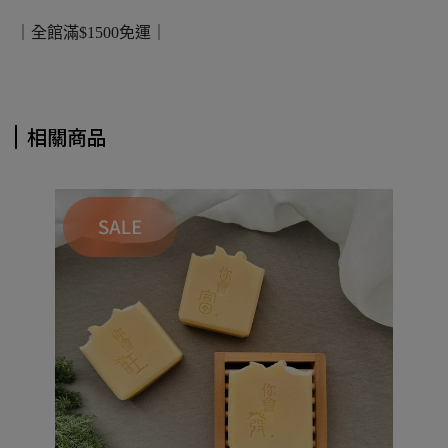
｜全館滿$1500免運｜
相關商品