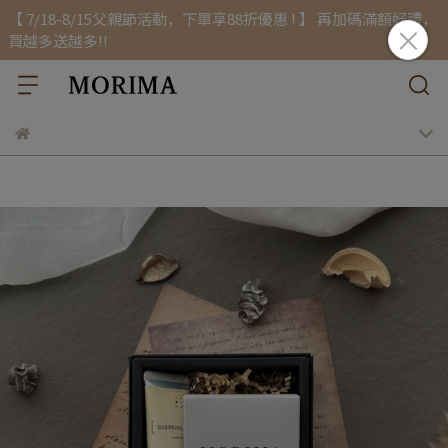
【 7/18-8/15父親節活動，下單享88折優惠 ! 】 再加碼滿額好禮，
買越多送越多!!