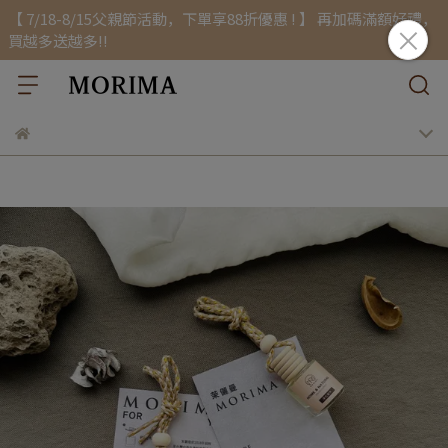
【 7/18-8/15父親節活動，下單享88折優惠 ! 】 再加碼滿額好禮，
買越多送越多!!