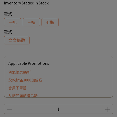
Inventory Status:
In Stock
款式
一瓶
三瓶
七瓶
款式
文文退散
Applicable Promotions
爸氣優惠88折
父親節滿3000加倍送
會員下單禮
父親節滿額禮活動