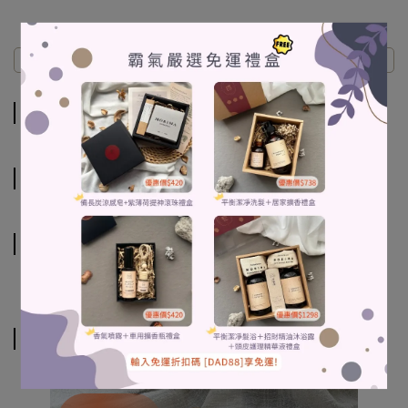
Description
Specification
Shipping Method
Description
Specification
Shipping Method
Related Products