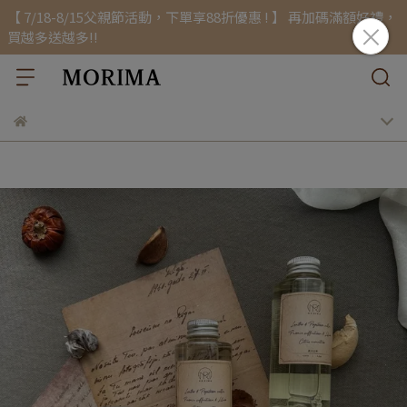
【 7/18-8/15父親節活動，下單享88折優惠 ! 】 再加碼滿額好禮，
買越多送越多!!