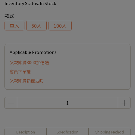
Inventory Status:
In Stock
款式
單入
50入
100入
Applicable Promotions
父親節滿3000加倍送
會員下單禮
父親節滿額禮活動
Description
Specification
Shipping Method