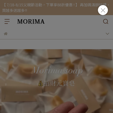
【 7/18-8/15父親節活動，下單享88折優惠 ! 】 再加碼滿額好禮，
買越多送越多!!