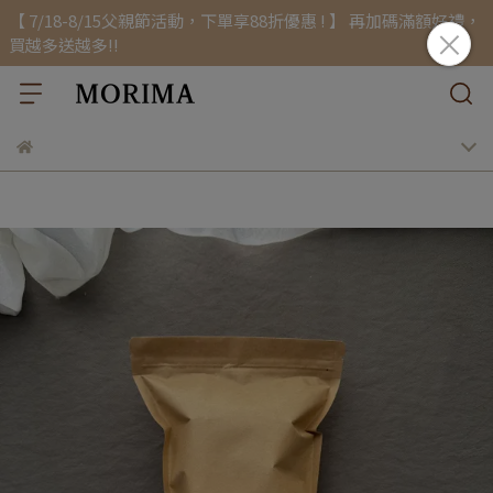
【 7/18-8/15父親節活動，下單享88折優惠 ! 】 再加碼滿額好禮，
買越多送越多!!