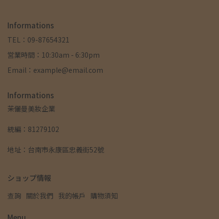
Informations
TEL：09-87654321
営業時間：10:30am - 6:30pm
Email：example@email.com
Informations
茉儷曼美妝企業
統編：81279102
地址：台南市永康區忠義街52號
ショップ情報
查詢
關於我們
我的帳戶
購物須知
Menu